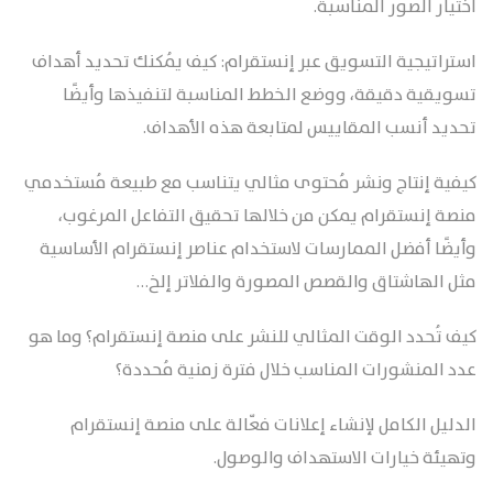
اختيار الصور المناسبة.
استراتيجية التسويق عبر إنستقرام: كيف يُمكنك تحديد أهداف
تسويقية دقيقة، ووضع الخطط المناسبة لتنفيذها وأيضًا
تحديد أنسب المقاييس لمتابعة هذه الأهداف.
كيفية إنتاج ونشر مُحتوى مثالي يتناسب مع طبيعة مُستخدمي
منصة إنستقرام يمكن من خلالها تحقيق التفاعل المرغوب،
وأيضًا أفضل الممارسات لاستخدام عناصر إنستقرام الأساسية
مثل الهاشتاق والقصص المصورة والفلاتر إلخ…
كيف تُحدد الوقت المثالي للنشر على منصة إنستقرام؟ وما هو
عدد المنشورات المناسب خلال فترة زمنية مُحددة؟
الدليل الكامل لإنشاء إعلانات فعّالة على منصة إنستقرام
وتهيئة خيارات الاستهداف والوصول.